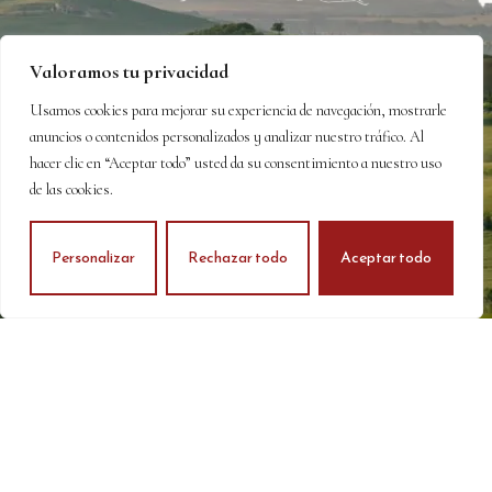
Valoramos tu privacidad
Usamos cookies para mejorar su experiencia de navegación, mostrarle
anuncios o contenidos personalizados y analizar nuestro tráfico. Al
hacer clic en “Aceptar todo” usted da su consentimiento a nuestro uso
de las cookies.
Personalizar
Rechazar todo
Aceptar todo
2025 · Bodegas Otto Bestué
·
·
·
Aviso legal
Política de Privacidad
Política de Cookies
·
·
Términos y Condiciones
Garantías
Política de